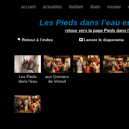
accueil
actualites
fanfare
diato
musee
Les Pieds dans l’eau
e
retour vers la page Pieds dans l
Retour à l’index
Lancer le diaporama
Les Pieds
aux Greniers
dans l’eau
de Vineuil