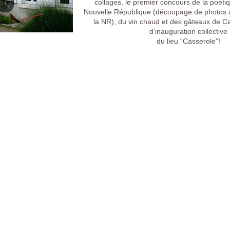
collages, le premier concours de la poéti
Nouvelle République (découpage de photos 
la NR), du vin chaud et des gâteaux de C
d’inauguration collective
du lieu “Casserole”!