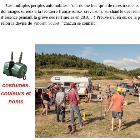
Ces multiples périples automobiles n’ont donné lieu qu’à de rares incidents
dommages sérieux à la frontière franco-suisse, crevaisons, surchauffe des frein
d’essence pendant la grève des raffineries en 2010…) Preuve s’il en est de la pr
selon la devise de
Vincent Touret
: "chacun se connaît".
costumes,
couleurs et
noms