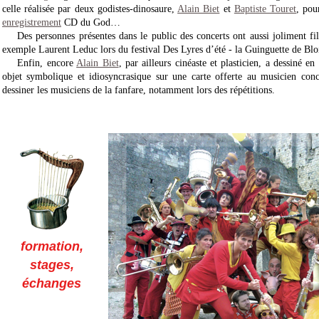
celle réalisée par deux godistes-dinosaure,
Alain Biet
et
Baptiste Touret
, pou
enregistrement
CD du God…
Des personnes présentes dans le public des concerts ont aussi joliment fi
exemple Laurent Leduc lors du festival Des Lyres d’été - la Guinguette de Blois
Enfin, encore
Alain Biet
, par ailleurs cinéaste et plasticien, a dessiné 
objet symbolique et idiosyncrasique sur une carte offerte au musicien con
dessiner les musiciens de la fanfare, notamment lors des répétitions.
formation,
stages,
échanges